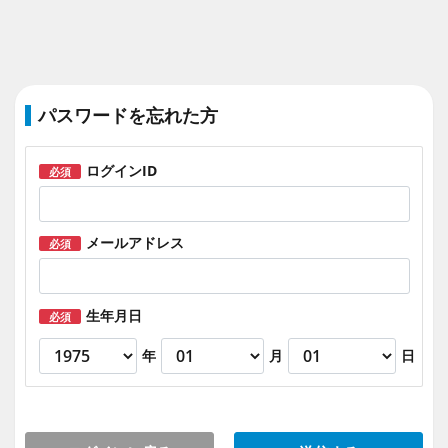
パスワードを忘れた方
ログインID
必須
メールアドレス
必須
生年月日
必須
年
月
日